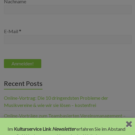
Nachname
E-Mail
*
Recent Posts
Online-Vortrag: Die 10 dringendsten Probleme der
Musikvereine & wie wir sie lösen – kostenfrei
Online-Vorträge zum Teambasierten Vereinsmanagement –
kostenfrei!
Im
Kulturservice Link
Newsletter
erfahren Sie im Abstand
akustika: treffen, erleben, fachsimpeln