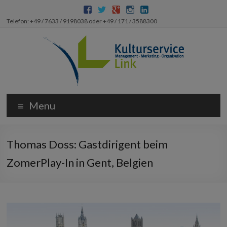
Telefon: +49 / 7633 / 9198038 oder +49 / 171 / 3588300
Menu
Thomas Doss: Gastdirigent beim
ZomerPlay-In in Gent, Belgien