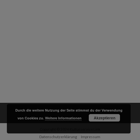
Durch die weitere Nutzung der Seite stimmst du der Verwendung
Akzeptieren
von Cookies zu.
Weitere Informationen
Copyright © 2026
Kulturservice Link
Datenschutzerklärung
Impressum