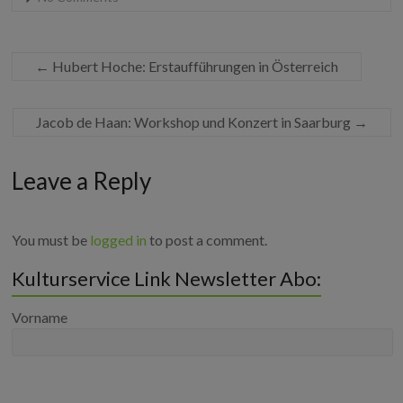
←
Hubert Hoche: Erstaufführungen in Österreich
Jacob de Haan: Workshop und Konzert in Saarburg
→
Leave a Reply
You must be
logged in
to post a comment.
Kulturservice Link Newsletter Abo:
Vorname