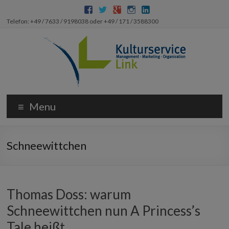
Telefon: +49 / 7633 / 9198038 oder +49 / 171 / 3588300
Menu
Schneewittchen
Thomas Doss: warum
Schneewittchen nun A Princess’s
Tale heißt….