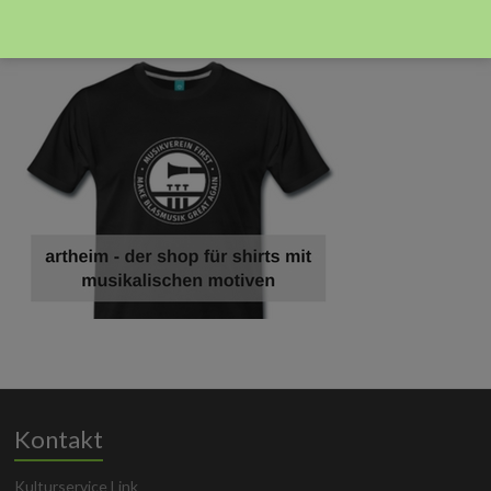
Anzeige
Kontakt
Kulturservice Link