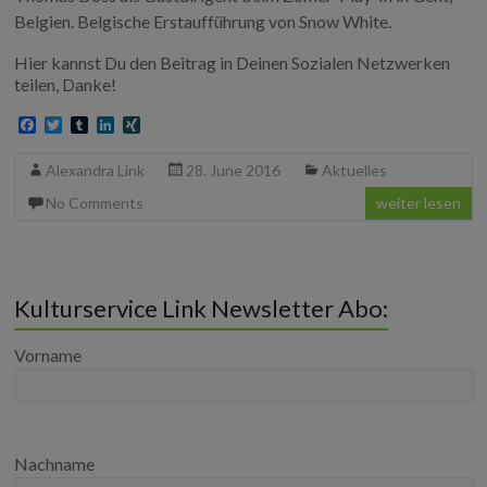
Belgien. Belgische Erstaufführung von Snow White.
Hier kannst Du den Beitrag in Deinen Sozialen Netzwerken
teilen, Danke!
F
T
T
L
X
a
w
u
i
I
c
i
m
n
N
Alexandra Link
28. June 2016
Aktuelles
e
t
b
k
G
b
t
l
e
No Comments
weiter lesen
o
e
r
d
o
r
I
k
n
Kulturservice Link Newsletter Abo:
Vorname
Nachname