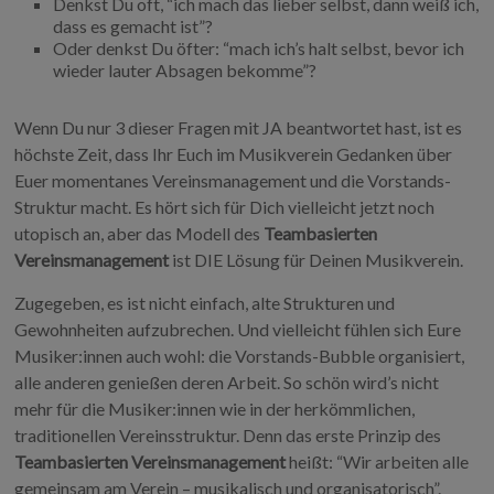
Denkst Du oft, “ich mach das lieber selbst, dann weiß ich,
dass es gemacht ist”?
Oder denkst Du öfter: “mach ich’s halt selbst, bevor ich
wieder lauter Absagen bekomme”?
Wenn Du nur 3 dieser Fragen mit JA beantwortet hast, ist es
höchste Zeit, dass Ihr Euch im Musikverein Gedanken über
Euer momentanes Vereinsmanagement und die Vorstands-
Struktur macht. Es hört sich für Dich vielleicht jetzt noch
utopisch an, aber das Modell des
Teambasierten
Vereinsmanagement
ist DIE Lösung für Deinen Musikverein.
Zugegeben, es ist nicht einfach, alte Strukturen und
Gewohnheiten aufzubrechen. Und vielleicht fühlen sich Eure
Musiker:innen auch wohl: die Vorstands-Bubble organisiert,
alle anderen genießen deren Arbeit. So schön wird’s nicht
mehr für die Musiker:innen wie in der herkömmlichen,
traditionellen Vereinsstruktur. Denn das erste Prinzip des
Teambasierten Vereinsmanagement
heißt: “Wir arbeiten alle
gemeinsam am Verein – musikalisch und organisatorisch”.