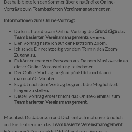
Deshalb biete ich den Sommer über einstündige Online-
Vorträge zum
Teambasierten Vereinsmanagement
an.
Informationen zum Online-Vortrag:
Du lernst bei diesem Online-Vortrag die
Grundzüge
des
Teambasierten Vereinsmanagements
kennen.
Den Vortrag halte ich auf der Plattform Zoom.
Ich sende Dir rechtzeitig vor dem Termin den Zoom-
Zugang zu.
Es können mehrere Personen aus Deinem Musikverein an
dieser Online-Veranstaltung teilnehmen.
Der Online-Vortrag beginnt pünktlich und dauert
maximal 60 Minuten.
Es gibt nach dem Vortrag begrenzt die Möglichkeit
Fragen zu stellen.
Dieser Vortrag ersetzt nicht das Online-Seminar zum
Teambasierten Vereinsmanagement
.
Möchtest Du dabei sein und Dich einfach mal unverbindlich
und kostenfrei über das
Teambasierte Vereinsmanagement
informieren? Dann melde Dich über dieses Formular