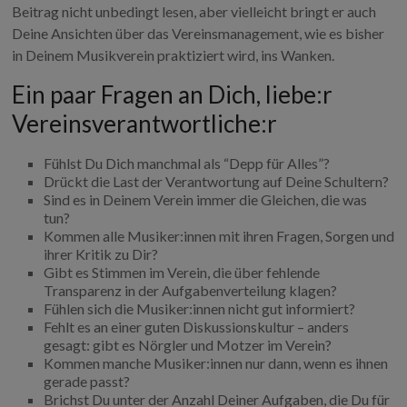
Beitrag nicht unbedingt lesen, aber vielleicht bringt er auch
Deine Ansichten über das Vereinsmanagement, wie es bisher
in Deinem Musikverein praktiziert wird, ins Wanken.
Ein paar Fragen an Dich, liebe:r
Vereinsverantwortliche:r
Fühlst Du Dich manchmal als “Depp für Alles”?
Drückt die Last der Verantwortung auf Deine Schultern?
Sind es in Deinem Verein immer die Gleichen, die was
tun?
Kommen alle Musiker:innen mit ihren Fragen, Sorgen und
ihrer Kritik zu Dir?
Gibt es Stimmen im Verein, die über fehlende
Transparenz in der Aufgabenverteilung klagen?
Fühlen sich die Musiker:innen nicht gut informiert?
Fehlt es an einer guten Diskussionskultur – anders
gesagt: gibt es Nörgler und Motzer im Verein?
Kommen manche Musiker:innen nur dann, wenn es ihnen
gerade passt?
Brichst Du unter der Anzahl Deiner Aufgaben, die Du für