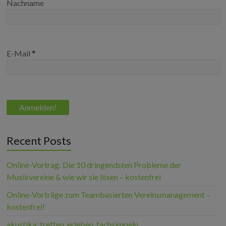
Nachname
E-Mail
*
Recent Posts
Online-Vortrag: Die 10 dringendsten Probleme der
Musikvereine & wie wir sie lösen – kostenfrei
Online-Vorträge zum Teambasierten Vereinsmanagement –
kostenfrei!
akustika: treffen, erleben, fachsimpeln