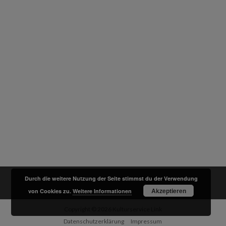
Durch die weitere Nutzung der Seite stimmst du der Verwendung
Akzeptieren
von Cookies zu.
Weitere Informationen
Copyright © 2026
Kulturservice Link
Datenschutzerklärung
Impressum