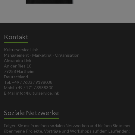
Kontakt
Kulturservice Link
Management - Marketing - Organisation
Alexandra Link
An der Ries 10
79258 Hartheim
Deutschland
Tel. +49 / 7633 / 9198038
Mobil +49 / 171 / 3588300
E-Mail info@kulturservice.link
Soziale Netzwerke
Folgen Sie mir in meinen sozialen Netzwerken und bleiben Sie immer
über meine Projekte, Vorträge und Workshops auf dem Laufenden: