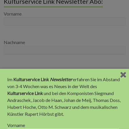
Kulturservice Link Newsletter Abo:
Vorname
Nachname
E-Mail
*
Im
Kulturservice Link
Newsletter
erfahren Sie im Abstand
von 3-4 Wochen was es Neues in der Welt des
Kulturservice Link
und bei den Komponisten Siegmund
Andraschek, Jacob de Haan, Johan de Meij, Thomas Doss,
Hubert Hoche, Otto M. Schwarz und dem musikalischen
Künstler Rupert Hörbst gibt.
Recent Posts
Vorname