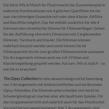
Die Serie
Mix & Match for Flutes
macht das Zusammenspiel in
mehreren Kombinationen von 4 gleichen Querflöten bis hin
zum vierstimmigen Ensemble mit oder ohne Klavier, Altflöte
und Bassflöte möglich. Das Set enthält zusätzlich für alle 4
Stimmen eine vereinfachte Stimme für Flötenanfänger. Geben
Sie der Aufführung eine extra Dimension mit 2 ergänzenden
Stimmen: Tamburin und Klavier. Die Stimmen können
mehrfach besetzt werden und somit können Sie Ihr
Flötenquartett bis hin zum großen Flötenensemble ausbauen.
Die Arrangements können auch nur mit 3 Flöten und
Klavierbegleitung gespielt werden. Kurzum:
Mix & match
– so
wie Sie es brauchen!
The Gipsy Collection
ist eine abwechslungsreiche Sammlung
von 5 Arrangements mit leidenschaftlichen und anrührenden
Gipsy-Melodien. Die Stimmen unterscheiden sich leicht im
Schwierigkeitsgrad, machen aber alle Spaß beim Spielen. Für
den Gruppenunterricht und natürlich auch für das Musikschul-
Vorspiel hervorragend geeignet! Alle 5 Arrangements sind