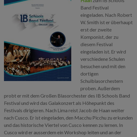
Haan
zum IB Schools
Band Festival
eingeladen. Nach Robert
W. Smith ist er überhaupt
erst der zweite
Komponist, der zu
diesem Festival
eingeladen ist. Er wird
verschiedene Schulen
besuchen und mit den
dortigen
Schulblasorchestern
proben. Außerdem
probt er mit dem Großen Blasorchester des IB Schools Band
Festival und wird das Galakonzert als Höhepunkt des
Festivals dirigieren. Nach Lima reist Jacob de Haan weiter
nach Cusco. Er ist eingeladen, den Macchu Picchu zu erkunden
und das historische Viertel von Cusco kennen zu lernen. In
Cusco wird er ausserdem ein Workshop leiten und an der