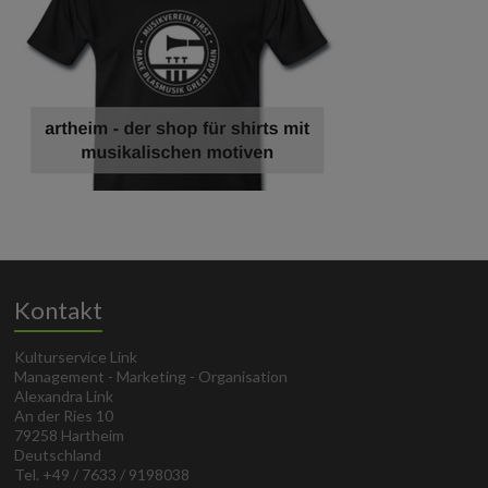
Kontakt
Kulturservice Link
Management - Marketing - Organisation
Alexandra Link
An der Ries 10
79258 Hartheim
Deutschland
Tel. +49 / 7633 / 9198038