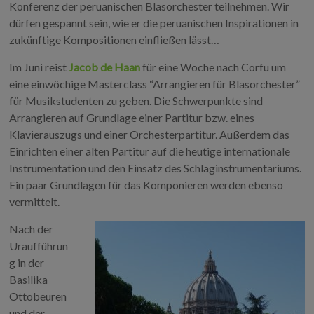
Konferenz der peruanischen Blasorchester teilnehmen. Wir
dürfen gespannt sein, wie er die peruanischen Inspirationen in
zukünftige Kompositionen einfließen lässt…
Im Juni reist
Jacob de Haan
für eine Woche nach Corfu um
eine einwöchige Masterclass “Arrangieren für Blasorchester”
für Musikstudenten zu geben. Die Schwerpunkte sind
Arrangieren auf Grundlage einer Partitur bzw. eines
Klavierauszugs und einer Orchesterpartitur. Außerdem das
Einrichten einer alten Partitur auf die heutige internationale
Instrumentation und den Einsatz des Schlaginstrumentariums.
Ein paar Grundlagen für das Komponieren werden ebenso
vermittelt.
Nach der
Uraufführun
g in der
Basilika
Ottobeuren
und der