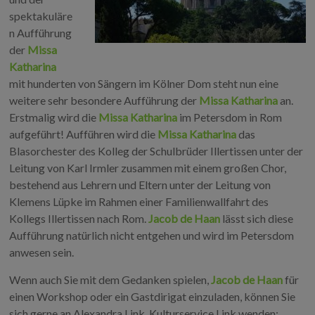
spektakuläre
n Aufführung
der
Missa
Katharina
mit hunderten von Sängern im Kölner Dom steht nun eine
weitere sehr besondere Aufführung der
Missa Katharina
an.
Erstmalig wird die
Missa Katharina
im Petersdom in Rom
aufgeführt! Aufführen wird die
Missa Katharina
das
Blasorchester des Kolleg der Schulbrüder Illertissen unter der
Leitung von Karl Irmler zusammen mit einem großen Chor,
bestehend aus Lehrern und Eltern unter der Leitung von
Klemens Lüpke im Rahmen einer Familienwallfahrt des
Kollegs Illertissen nach Rom.
Jacob de Haan
lässt sich diese
Aufführung natürlich nicht entgehen und wird im Petersdom
anwesen sein.
Wenn auch Sie mit dem Gedanken spielen,
Jacob de Haan
für
einen Workshop oder ein Gastdirigat einzuladen, können Sie
sich gerne an Alexandra Link, Kulturservice Link wenden: