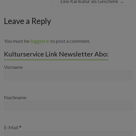
Eine Karikatur als Geschenk
→
Leave a Reply
You must be
logged in
to post a comment.
Kulturservice Link Newsletter Abo:
Vorname
Nachname
E-Mail
*