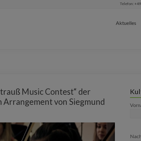
Telefon: +49
Aktuelles
trauß Music Contest“ der
Kul
m Arrangement von Siegmund
Vor
Nac