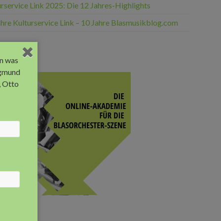
rservice Link 2025: Die 12 Jahres-Highlights
ahre Kulturservice Link – 10 Jahre Blasmusikblog.com
eige
n was
egmund
, Otto