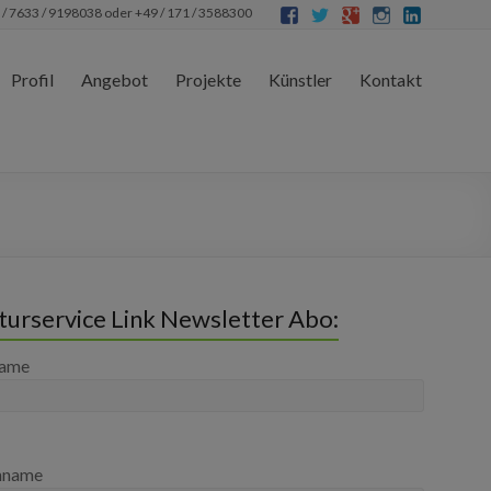
 / 7633 / 9198038 oder +49 / 171 / 3588300
Profil
Angebot
Projekte
Künstler
Kontakt
turservice Link Newsletter Abo:
name
hname