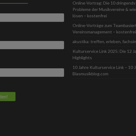
Online-Vortrag: Die 10 dringend
Probleme der Musikvereine & wie 
lösen – kostenfrei
Online-Vorträge zum Teambasier
Vereinsmanagement – kostenfrei
akustika: treffen, erleben, fachsi
Kulturservice Link 2025: Die 12 J
Highlights
10 Jahre Kulturservice Link – 10 
Blasmusikblog.com