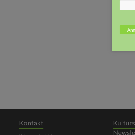
Kontakt
Kulturs
Newsle