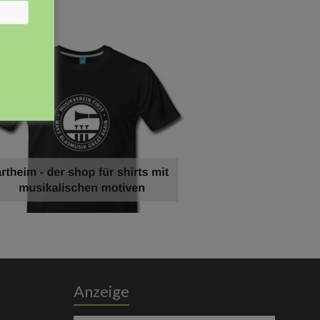
eige
Anzeige