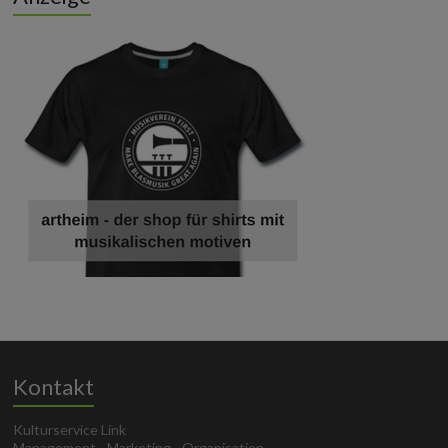
Kontakt
Kulturservice Link
Management - Marketing - Organisation