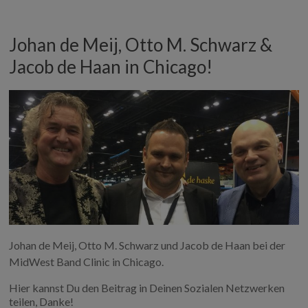
k
n
Johan de Meij, Otto M. Schwarz &
Jacob de Haan in Chicago!
Johan de Meij, Otto M. Schwarz und Jacob de Haan bei der
MidWest Band Clinic in Chicago.
Hier kannst Du den Beitrag in Deinen Sozialen Netzwerken
teilen, Danke!