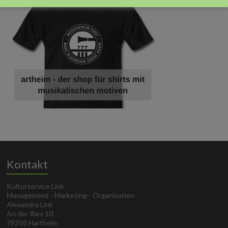
Kontakt
Kulturservice Link
Management - Marketing - Organisation
Alexandra Link
An der Ries 10
79258 Hartheim