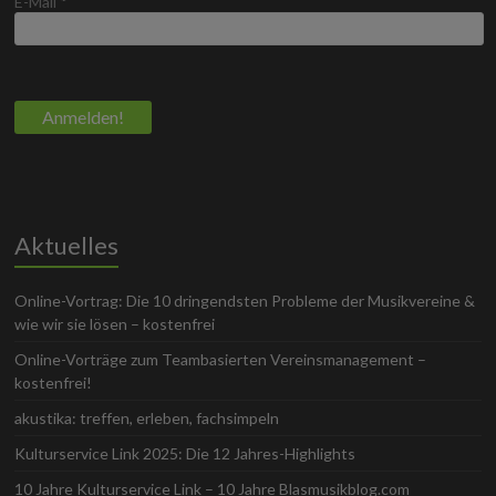
E-Mail
*
Aktuelles
Online-Vortrag: Die 10 dringendsten Probleme der Musikvereine &
wie wir sie lösen – kostenfrei
Online-Vorträge zum Teambasierten Vereinsmanagement –
kostenfrei!
akustika: treffen, erleben, fachsimpeln
Kulturservice Link 2025: Die 12 Jahres-Highlights
10 Jahre Kulturservice Link – 10 Jahre Blasmusikblog.com