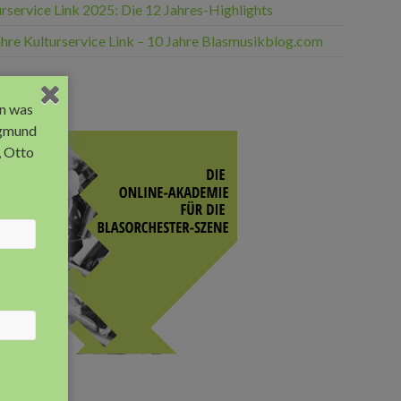
rservice Link 2025: Die 12 Jahres-Highlights
ahre Kulturservice Link – 10 Jahre Blasmusikblog.com
eige
n was
egmund
, Otto