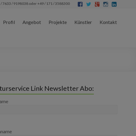
 / 7633 / 9198038 oder +49 / 171 / 3588300
Profil
Angebot
Projekte
Künstler
Kontakt
turservice Link Newsletter Abo:
name
hname