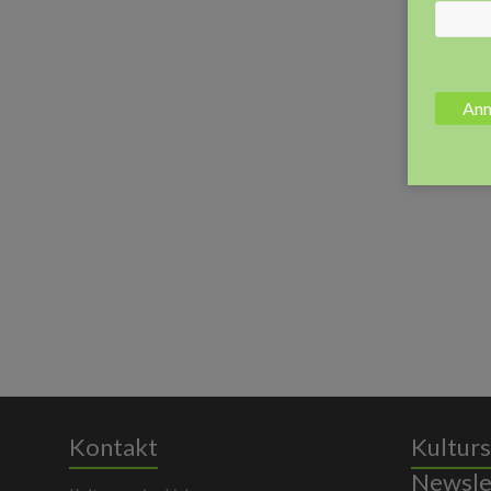
Kontakt
Kulturs
Newsle