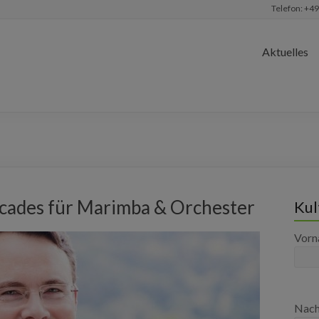
Telefon: +49
Aktuelles
cades für Marimba & Orchester
Kul
Vor
Nac