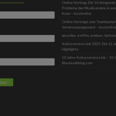
Online-Vortrag: Die 10 dringend
Probleme der Musikvereine & wie 
lösen – kostenfrei
Online-Vorträge zum Teambasier
Vereinsmanagement – kostenfrei
akustika: treffen, erleben, fachsi
Kulturservice Link 2025: Die 12 J
Highlights
10 Jahre Kulturservice Link – 10 
Blasmusikblog.com