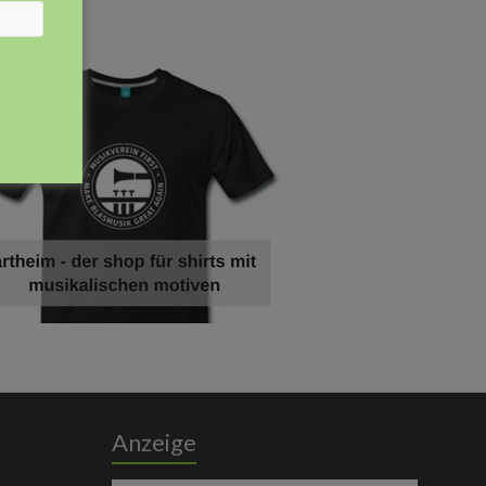
eige
Anzeige