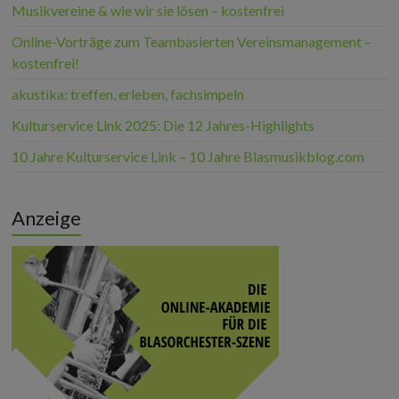
Musikvereine & wie wir sie lösen – kostenfrei
Online-Vorträge zum Teambasierten Vereinsmanagement –
kostenfrei!
akustika: treffen, erleben, fachsimpeln
Kulturservice Link 2025: Die 12 Jahres-Highlights
10 Jahre Kulturservice Link – 10 Jahre Blasmusikblog.com
Anzeige