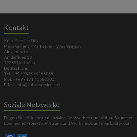
Kontakt
Kulturservice Link
Management - Marketing - Organisation
Alexandra Link
An der Ries 10
79258 Hartheim
Deutschland
Tel. +49 / 7633 / 9198038
Mobil +49 / 171 / 3588300
E-Mail info@kulturservice.link
Soziale Netzwerke
Folgen Sie mir in meinen sozialen Netzwerken und bleiben Sie immer
über meine Projekte, Vorträge und Workshops auf dem Laufenden: