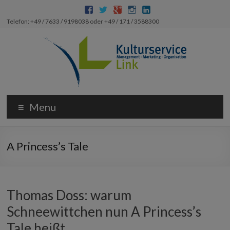
Telefon: +49 / 7633 / 9198038 oder +49 / 171 / 3588300
Menu
A Princess’s Tale
Thomas Doss: warum
Schneewittchen nun A Princess’s
Tale heißt….