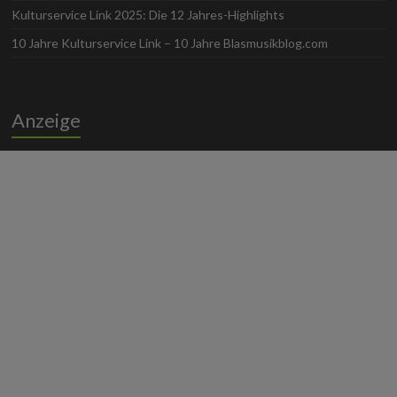
Kulturservice Link 2025: Die 12 Jahres-Highlights
10 Jahre Kulturservice Link – 10 Jahre Blasmusikblog.com
Anzeige